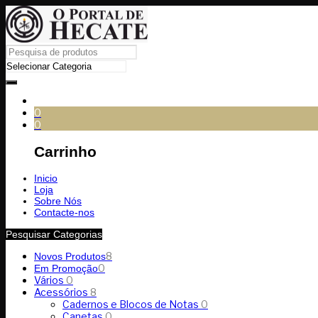
0
0
Carrinho
Inicio
Loja
Sobre Nós
Contacte-nos
Pesquisar Categorias
8
Novos Produtos
0
Em Promoção
Vários
0
Acessórios
8
Cadernos e Blocos de Notas
0
Canetas
0