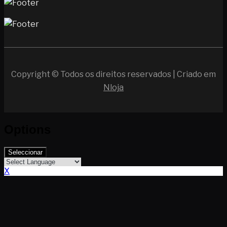
Copyright © Todos os direitos reservados | Criado em
Nloja
Options
Seleccionar
X