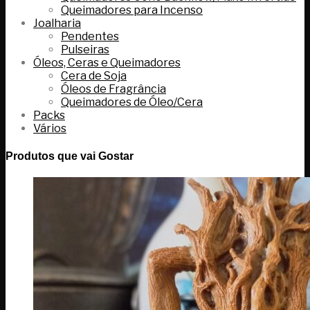
Queimadores para Incenso
Joalharia
Pendentes
Pulseiras
Óleos, Ceras e Queimadores
Cera de Soja
Óleos de Fragrância
Queimadores de Óleo/Cera
Packs
Vários
Produtos que vai Gostar