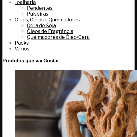
Joalharia
Pendentes
Pulseiras
Óleos, Ceras e Queimadores
Cera de Soja
Óleos de Fragrância
Queimadores de Óleo/Cera
Packs
Vários
Produtos que vai Gostar