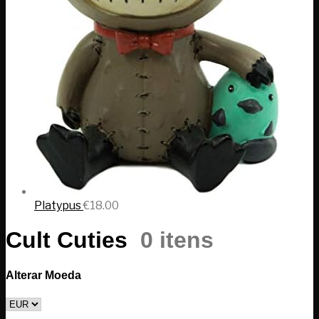
Platypus
€
18.00
Cult Cuties
0 itens
Alterar Moeda