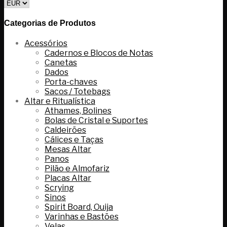
Categorias de Produtos
Acessórios
Cadernos e Blocos de Notas
Canetas
Dados
Porta-chaves
Sacos / Totebags
Altar e Ritualística
Athames, Bolines
Bolas de Cristal e Suportes
Caldeirões
Cálices e Taças
Mesas Altar
Panos
Pilão e Almofariz
Placas Altar
Scrying
Sinos
Spirit Board, Ouija
Varinhas e Bastões
Velas