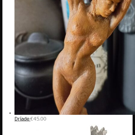
Dríade
€
45.00