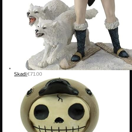
Skadi
€
71.00