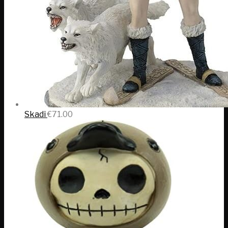
Skadi
€
71.00