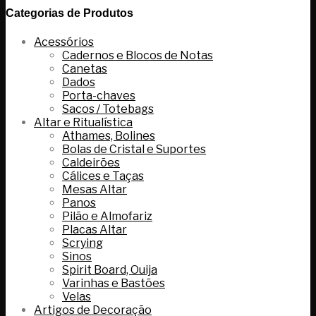
Categorias de Produtos
Acessórios
Cadernos e Blocos de Notas
Canetas
Dados
Porta-chaves
Sacos / Totebags
Altar e Ritualística
Athames, Bolines
Bolas de Cristal e Suportes
Caldeirões
Cálices e Taças
Mesas Altar
Panos
Pilão e Almofariz
Placas Altar
Scrying
Sinos
Spirit Board, Ouija
Varinhas e Bastões
Velas
Artigos de Decoração