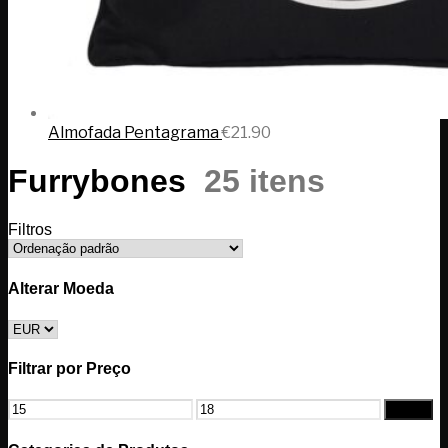
Almofada Pentagrama
€
21.90
Furrybones
25 itens
Filtros
Alterar Moeda
Filtrar por Preço
Filtrar