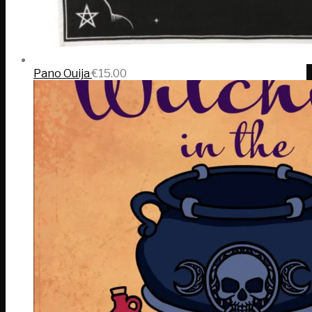
Pano Ouija
€
15.00