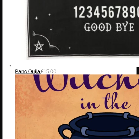
Pano Ouija
€
15.00