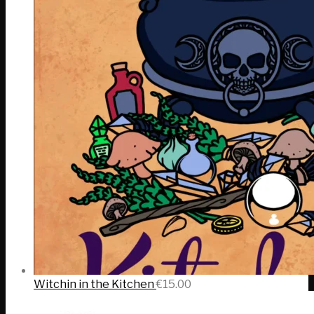
Witchin in the Kitchen
€
15.00