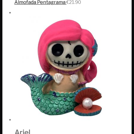
Almofada Pentagrama
€
21.90
Ariel