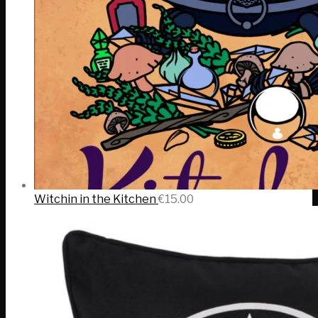
Witchin in the Kitchen
€
15.00