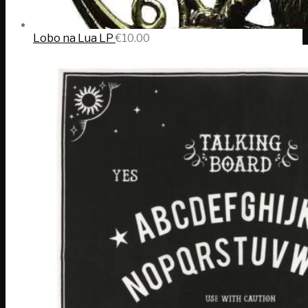
Lobo na Lua LP
€
10.00