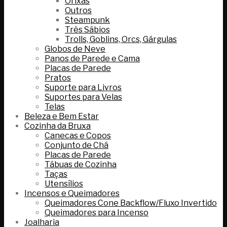
Orixás
Outros
Steampunk
Três Sábios
Trolls, Goblins, Orcs, Gárgulas
Globos de Neve
Panos de Parede e Cama
Placas de Parede
Pratos
Suporte para Livros
Suportes para Velas
Telas
Beleza e Bem Estar
Cozinha da Bruxa
Canecas e Copos
Conjunto de Chá
Placas de Parede
Tábuas de Cozinha
Taças
Utensílios
Incensos e Queimadores
Queimadores Cone Backflow/Fluxo Invertido
Queimadores para Incenso
Joalharia