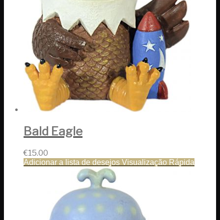
Bald Eagle
€
15.00
Adicionar a lista de desejos
Visualização Rápida