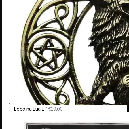
Lobo na Lua LP
€
10.00