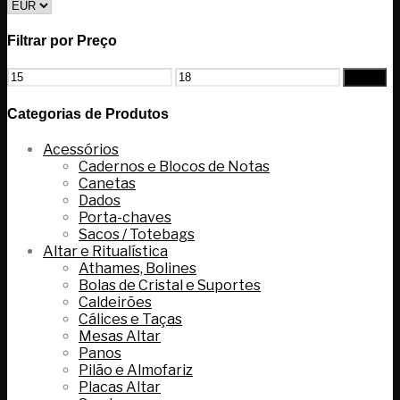
Filtrar por Preço
Filtrar
Categorias de Produtos
Acessórios
Cadernos e Blocos de Notas
Canetas
Dados
Porta-chaves
Sacos / Totebags
Altar e Ritualística
Athames, Bolines
Bolas de Cristal e Suportes
Caldeirões
Cálices e Taças
Mesas Altar
Panos
Pilão e Almofariz
Placas Altar