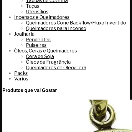
Tábuas de Cozinha
Taças
Utensílios
Incensos e Queimadores
Queimadores Cone Backflow/Fluxo Invertido
Queimadores para Incenso
Joalharia
Pendentes
Pulseiras
Óleos, Ceras e Queimadores
Cera de Soja
Óleos de Fragrância
Queimadores de Óleo/Cera
Packs
Vários
Produtos que vai Gostar