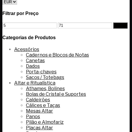
Filtrar por Preço
Filtrar
Categorias de Produtos
Acessórios
Cadernos e Blocos de Notas
Canetas
Dados
Porta-chaves
Sacos / Totebags
Altar e Ritualística
Athames, Bolines
Bolas de Cristal e Suportes
Caldeirões
Cálices e Taças
Mesas Altar
Panos
Pilão e Almofariz
Placas Altar