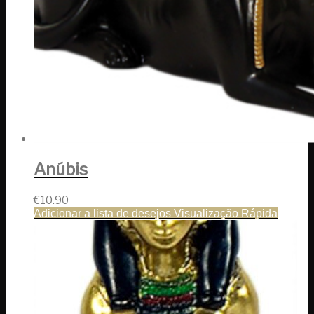
Anúbis
€
10.90
Adicionar a lista de desejos
Visualização Rápida