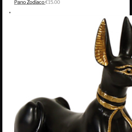
Pano Zodíaco
€
15.00