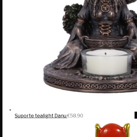
Suporte tealight Danu
€
58.90