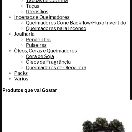
Tábuas de Cozinha
Taças
Utensílios
Incensos e Queimadores
Queimadores Cone Backflow/Fluxo Invertido
Queimadores para Incenso
Joalharia
Pendentes
Pulseiras
Óleos, Ceras e Queimadores
Cera de Soja
Óleos de Fragrância
Queimadores de Óleo/Cera
Packs
Vários
Produtos que vai Gostar