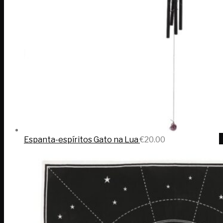
Espanta-espíritos Gato na Lua
€
20.00