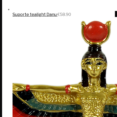
Suporte tealight Danu
€
58.90