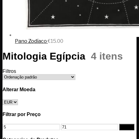
Pano Zodíaco
€
15.00
Mitologia Egípcia
4 itens
Filtros
Alterar Moeda
Filtrar por Preço
Filtrar