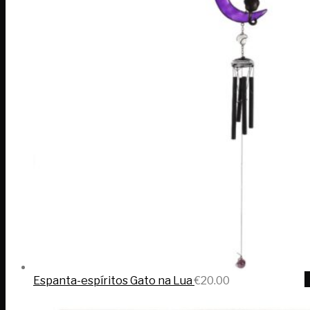
Espanta-espíritos Gato na Lua
€
20.00