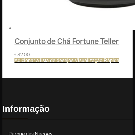
Conjunto de Chá Fortune Teller
€
32.00
Adicionar a lista de desejos
Visualização Rápida
Informação
Parque das Nações