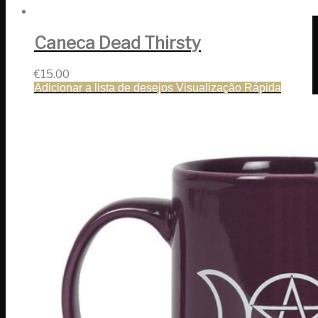
Caneca Dead Thirsty
€
15.00
Adicionar a lista de desejos
Visualização Rápida