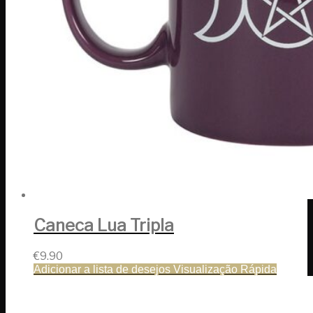
Caneca Lua Tripla
€
9.90
Adicionar a lista de desejos
Visualização Rápida