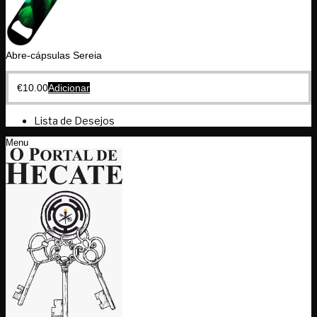
Abre-cápsulas Sereia
€
10.00
Adicionar
Lista de Desejos
Menu