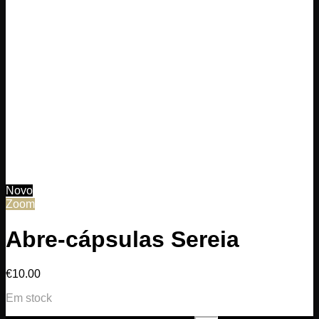
Novo
Zoom
Abre-cápsulas Sereia
€
10.00
Em stock